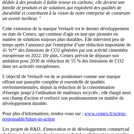
dédiée à des produits à faible teneur en carbone, elle devient une
famille de produits et de solutions qui englobent des qualités de
durabilité et contribuent à la vision de notre entreprise de construire
un avenir meilleur. "
Cette extension de la marque Vertua® est le dernier développement
en date de Cemex, qui continue d'agir en tant que pionnier en
matière de solutions toujours plus durables. Elle intervient peu de
temps après l’annonce par l'entreprise d’une réduction importante de
41 %** des émissions de CO2 générées par son activité cimentière
européenne en 2022. De plus, Cemex prévoit de dépasser son
ambition pour 2030 de réduction de 55 % des émissions de CO2
dans ses activités européennes.
L'objectif de Vertua® est de se positionner comme une marque
offrant une panoplie complète et essentielle de qualités
environnementales, depuis la réduction de la consommation
d'énergie jusqu’à l'utilisation de matériaux recyclés ; elle élargit ainsi
son champ d'action et renforce son positionnement en matière de
développement durable.
Pour plus d'informations, rendez-vous sur :
www.cemex.fr/acteur-
responsable/future-in-action
Les projets de R&D, d'innovation et de développement commercial