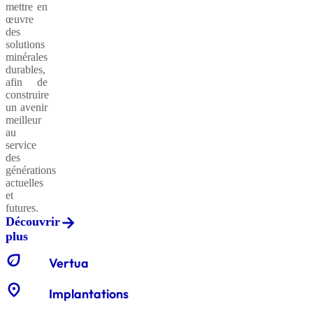
mettre en
œuvre
des
solutions
minérales
durables,
afin de
construire
un avenir
meilleur
au
service
des
générations
actuelles
et
futures.
Découvrir
plus
eco
Vertua
location_on
Implantations