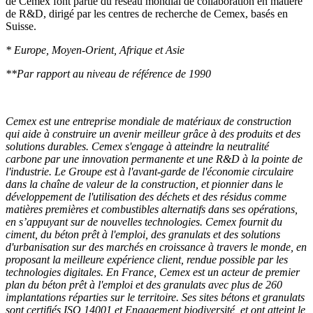
de Cemex font partie du réseau mondial de collaboration en matière
de R&D, dirigé par les centres de recherche de Cemex, basés en
Suisse.
* Europe, Moyen-Orient, Afrique et Asie
**Par rapport au niveau de référence de 1990
Cemex est une entreprise mondiale de matériaux de construction
qui aide à construire un avenir meilleur grâce à des produits et des
solutions durables. Cemex s'engage à atteindre la neutralité
carbone par une innovation permanente et une R&D à la pointe de
l'industrie. Le Groupe est à l'avant-garde de l'économie circulaire
dans la chaîne de valeur de la construction, et pionnier dans le
développement de l'utilisation des déchets et des résidus comme
matières premières et combustibles alternatifs dans ses opérations,
en s’appuyant sur de nouvelles technologies. Cemex fournit du
ciment, du béton prêt à l'emploi, des granulats et des solutions
d'urbanisation sur des marchés en croissance à travers le monde, en
proposant la meilleure expérience client, rendue possible par les
technologies digitales. En France, Cemex est un acteur de premier
plan du béton prêt à l'emploi et des granulats avec plus de 260
implantations réparties sur le territoire. Ses sites bétons et granulats
sont certifiés ISO 14001 et Engagement biodiversité, et ont atteint le