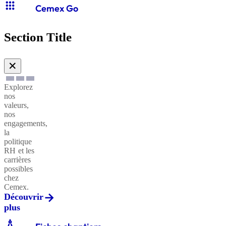
apps
Cemex Go
Section Title
✕
Explorez
nos
valeurs,
nos
engagements,
la
politique
RH et les
carrières
possibles
chez
Cemex.
Découvrir
plus
architecture