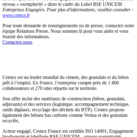
niveau « exemplarité » dans le cadre du Label RSE UNICEM
Entreprises Engagées. Pour plus d'informations, veuillez consulter :
www.cemex.fr
Pour toute demande de renseignements ou de presse, contactez notre
équipe Relations Presse. Nous sommes là pour vous aider et vous
fournir des informations.
Contactez-nous
Cemex est un leader mondial du ciment, des granulats et du béton
prêt à l’emploi. En France, l’entreprise compte près de 1 800
collaborateurs et 270 sites répartis sur le territoire.
Son offre inclut des matériaux de construction (béton, granulats,
adjuvants) et des services (logistique, accompagnement technique,
outils digitaux, recyclage des déchets du BTP). Cemex propose
également des bétons bas carbone comme Vertua et des granulats
recyclés.
Acteur engagé, Cemex France est certifiée ISO 14001, Engagement
biodiversité et labellisée RSE UNICEM – niveau exemplarité.