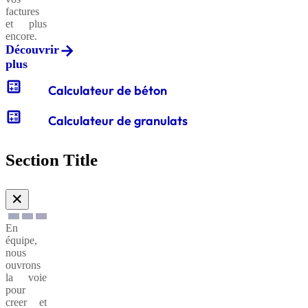
factures
et plus
encore.
Découvrir
plus
calculate
Calculateur de béton
calculate
Calculateur de granulats
Section Title
✕
En
équipe,
nous
ouvrons
la voie
pour
creer et