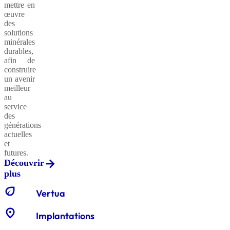
mettre en
œuvre
des
solutions
minérales
durables,
afin de
construire
un avenir
meilleur
au
service
des
générations
actuelles
et
futures.
Découvrir
plus
eco
Vertua
location_on
Implantations