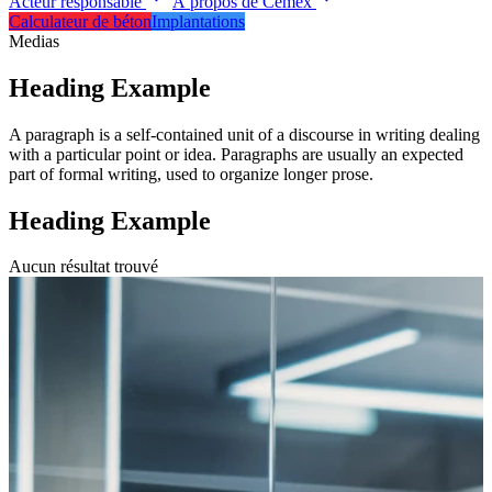
Acteur responsable
À propos de Cemex
Calculateur de béton
Implantations
Medias
Heading Example
A paragraph is a self-contained unit of a discourse in writing dealing
with a particular point or idea. Paragraphs are usually an expected
part of formal writing, used to organize longer prose.
Heading Example
Aucun résultat trouvé