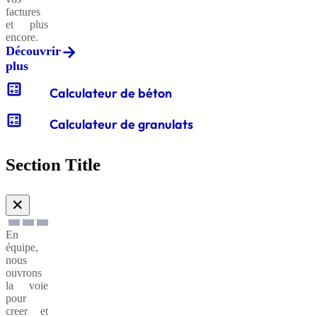
factures
et plus
encore.
Découvrir
plus
calculate
Calculateur de béton
calculate
Calculateur de granulats
Section Title
✕
En
équipe,
nous
ouvrons
la voie
pour
creer et