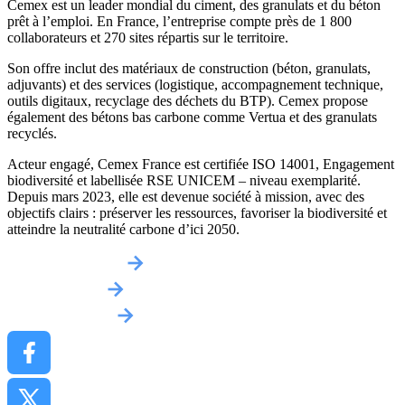
Cemex est un leader mondial du ciment, des granulats et du béton
prêt à l’emploi. En France, l’entreprise compte près de 1 800
collaborateurs et 270 sites répartis sur le territoire.
Son offre inclut des matériaux de construction (béton, granulats,
adjuvants) et des services (logistique, accompagnement technique,
outils digitaux, recyclage des déchets du BTP). Cemex propose
également des bétons bas carbone comme Vertua et des granulats
recyclés.
Acteur engagé, Cemex France est certifiée ISO 14001, Engagement
biodiversité et labellisée RSE UNICEM – niveau exemplarité.
Depuis mars 2023, elle est devenue société à mission, avec des
objectifs clairs : préserver les ressources, favoriser la biodiversité et
atteindre la neutralité carbone d’ici 2050.
Obtenir un devis
Implantations
Contactez-nous