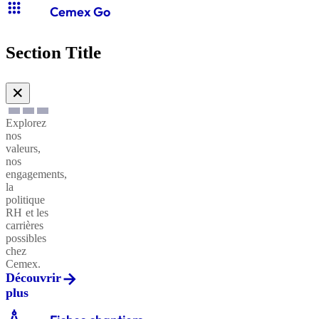
apps
Cemex Go
Section Title
✕
Explorez
nos
valeurs,
nos
engagements,
la
politique
RH et les
carrières
possibles
chez
Cemex.
Découvrir
plus
architecture