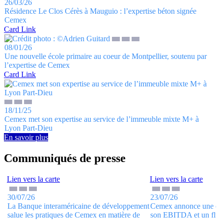
26/03/26
Résidence Le Clos Cérès à Mauguio : l’expertise béton signée
Cemex
Card Link
08/01/26
Une nouvelle école primaire au coeur de Montpellier, soutenu par
l’expertise de Cemex
Card Link
18/11/25
Cemex met son expertise au service de l’immeuble mixte M+ à
Lyon Part-Dieu
En savoir plus
Communiqués de presse
Lien vers la carte
Lien vers la carte
30/07/26
23/07/26
La Banque interaméricaine de développement
Cemex annonce une cr
salue les pratiques de Cemex en matière de
son EBITDA et un flux