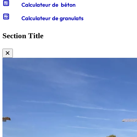
calculate
Calculateur de béton
calculate
Calculateur de granulats
Section Title
✕