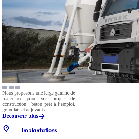
Nous proposons une large gamme de
matériaux pour vos projets de
construction : béton prêt à l’emploi,
granulats et adjuvants.
Découvrir plus
location_on
Implantations