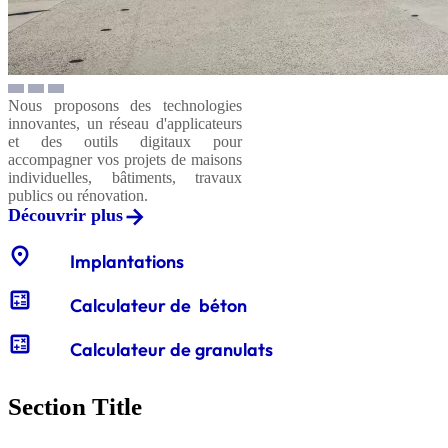
Nous proposons des technologies
innovantes, un réseau d'applicateurs
et des outils digitaux pour
accompagner vos projets de maisons
individuelles, bâtiments, travaux
publics ou rénovation.
Découvrir plus
location_on
Implantations
calculate
Calculateur de béton
calculate
Calculateur de granulats
Section Title