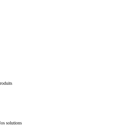
roduits
ervices
os solutions