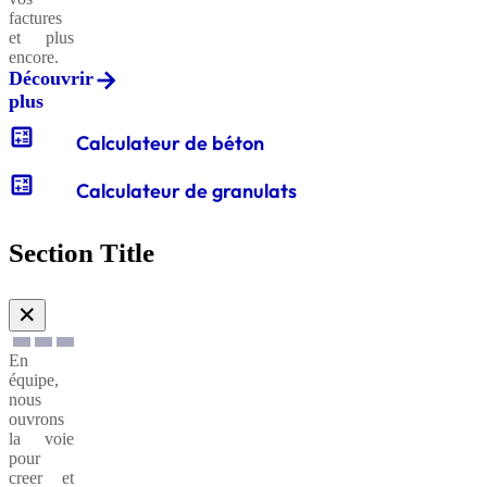
factures
et plus
encore.
Découvrir
plus
calculate
Calculateur de béton
calculate
Calculateur de granulats
Section Title
✕
En
équipe,
nous
ouvrons
la voie
pour
creer et