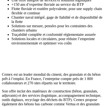
Une offre intégrée de services et solutions logistiques
+150 ans d’expertise fluviale au service du BTP
Flotte fluviale et routière polyvalente, pour une supply chain
flexible et continue
Chantier naval intégré, gage de fiabilité et de disponibilité de
la flotte
Solutions sur mesure, pensées pour les contraintes des
chantiers urbains
Traçabilité complète et conformité réglementaire assurée
Solutions locales et circulaires, pour réduire l’empreinte
environnementale et optimiser vos coûts
Cemex est un leader mondial du ciment, des granulats et du béton
prêt à l’emploi. En France, l’entreprise compte près de 1 800
collaborateurs et 270 sites répartis sur le territoire.
Son offre inclut des matériaux de construction (béton, granulats,
adjuvants) et des services (logistique, accompagnement technique,
outils digitaux, recyclage des déchets du BTP). Cemex propose
également des bétons bas carbone comme Vertua et des granulats