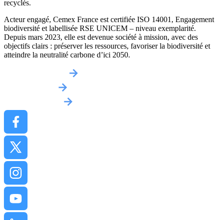
recyclés.
Acteur engagé, Cemex France est certifiée ISO 14001, Engagement
biodiversité et labellisée RSE UNICEM – niveau exemplarité.
Depuis mars 2023, elle est devenue société à mission, avec des
objectifs clairs : préserver les ressources, favoriser la biodiversité et
atteindre la neutralité carbone d’ici 2050.
Obtenir un devis
Implantations
Contactez-nous