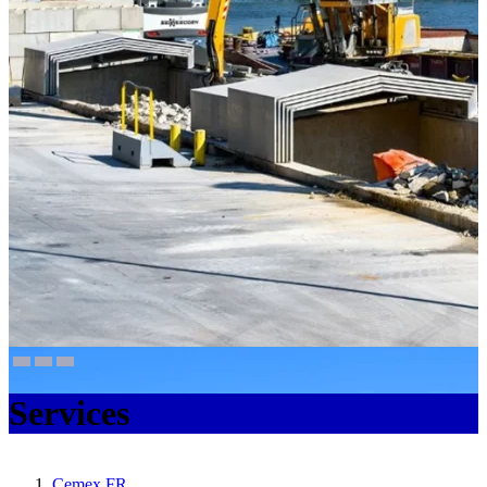
Services
Cemex FR