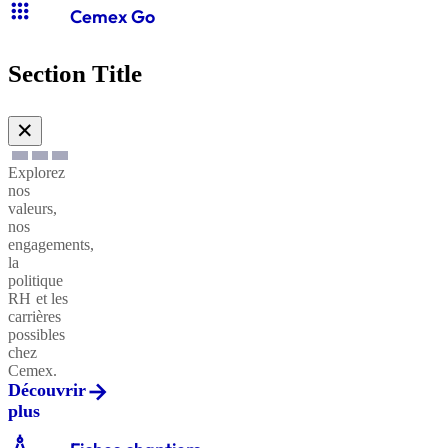
apps
Cemex Go
Section Title
✕
Explorez
nos
valeurs,
nos
engagements,
la
politique
RH et les
carrières
possibles
chez
Cemex.
Découvrir
plus
architecture