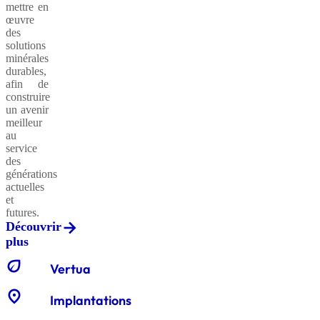
mettre en
œuvre
des
solutions
minérales
durables,
afin de
construire
un avenir
meilleur
au
service
des
générations
actuelles
et
futures.
Découvrir
plus
eco
Vertua
location_on
Implantations