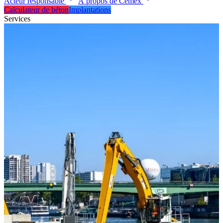
Acteur responsable
À propos de Cemex
Calculateur de béton
Implantations
Services