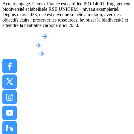
Acteur engagé, Cemex France est certifiée ISO 14001, Engagement
biodiversité et labellisée RSE UNICEM – niveau exemplarité.
Depuis mars 2023, elle est devenue société à mission, avec des
objectifs clairs : préserver les ressources, favoriser la biodiversité et
atteindre la neutralité carbone d’ici 2050.
Obtenir un devis
Implantations
Contactez-nous