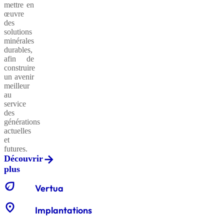
mettre en
œuvre
des
solutions
minérales
durables,
afin de
construire
un avenir
meilleur
au
service
des
générations
actuelles
et
futures.
Découvrir
plus
eco
Vertua
location_on
Implantations