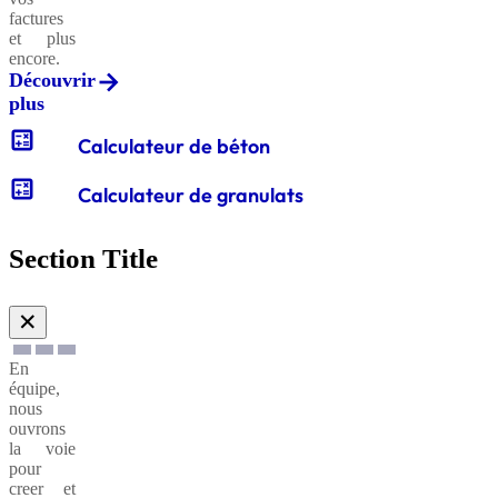
factures
et plus
encore.
Découvrir
plus
calculate
Calculateur de béton
calculate
Calculateur de granulats
Section Title
✕
En
équipe,
nous
ouvrons
la voie
pour
creer et