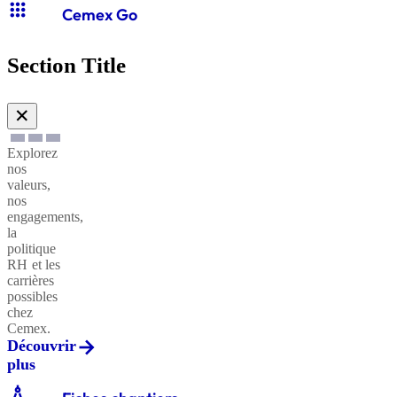
apps
Cemex Go
Section Title
✕
Explorez
nos
valeurs,
nos
engagements,
la
politique
RH et les
carrières
possibles
chez
Cemex.
Découvrir
plus
architecture