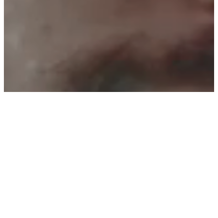
Cemex Go