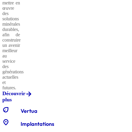
mettre en
œuvre
des
solutions
minérales
durables,
afin de
construire
un avenir
meilleur
au
service
des
générations
actuelles
et
futures.
Découvrir
plus
eco
Vertua
location_on
Implantations