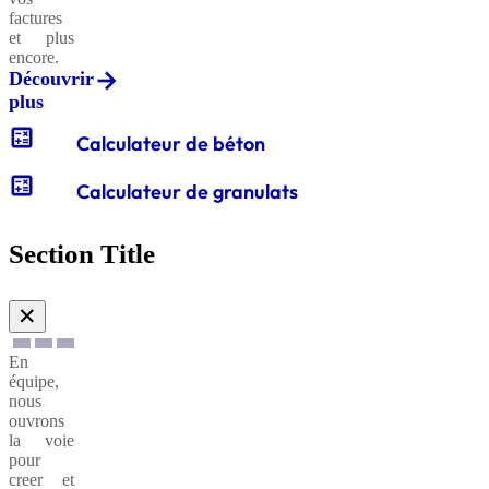
factures
et plus
encore.
Découvrir
plus
calculate
Calculateur de béton
calculate
Calculateur de granulats
Section Title
✕
En
équipe,
nous
ouvrons
la voie
pour
creer et