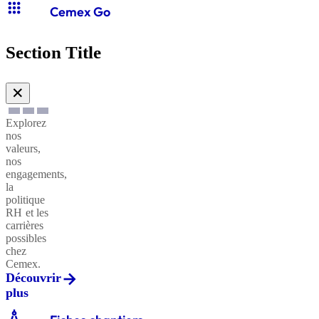
apps
Cemex Go
Section Title
✕
Explorez
nos
valeurs,
nos
engagements,
la
politique
RH et les
carrières
possibles
chez
Cemex.
Découvrir
plus
architecture