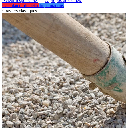
Acteur responsable
À propos de Cemex
Calculateur de béton
Implantations
Graviers classiques