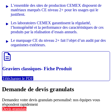
L’ensemble des sites de production CEMEX disposent de
matériaux marqués CE niveau 2+ pour les usages qui le
justifient.
Les laboratoires CEMEX garantissent la régularité,
l’homogénéité et la performance des caractéristiques de ces
produits par la réalisation d’essais annuels.
Le marquage CE du niveau 2+ fait l’objet d’un audit par des
organismes extérieurs.
description
Graviers classiques- Fiche Produit
Télécharger le PDF
Demande de devis granulats
Demandez votre devis granulats personalisé: nos équipes vous
réspondent rapidement
Devis granulats