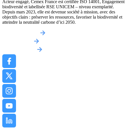
Acteur engagé, Cemex France est certifiée ISO 14001, Engagement
biodiversité et labellisée RSE UNICEM – niveau exemplarité.
Depuis mars 2023, elle est devenue société à mission, avec des
objectifs clairs : préserver les ressources, favoriser la biodiversité et
atteindre la neutralité carbone d’ici 2050.
Obtenir un devis
Implantations
Contactez-nous