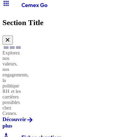
apps
Cemex Go
Section Title
✕
Explorez
nos
valeurs,
nos
engagements,
la
politique
RH et les
carrières
possibles
chez
Cemex.
Découvrir
plus
architecture