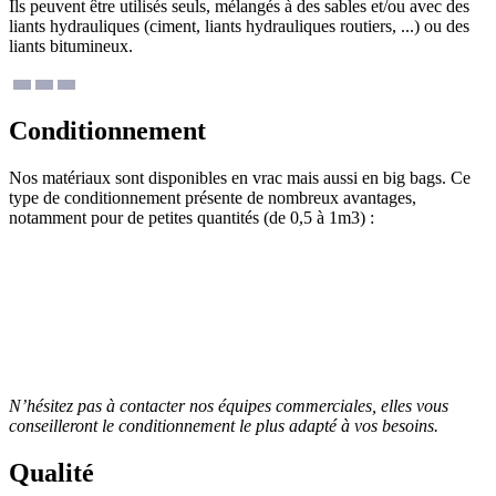
Ils peuvent être utilisés seuls, mélangés à des sables et/ou avec des
liants hydrauliques (ciment, liants hydrauliques routiers, ...) ou des
liants bitumineux.
Conditionnement
Nos matériaux sont disponibles en vrac mais aussi en big bags. Ce
type de conditionnement présente de nombreux avantages,
notamment pour de petites quantités (de 0,5 à 1m3) :
transport et accès au chantier facilité,
solidité,
propreté du chantier,
pertes au sol limitées.
N’hésitez pas à contacter nos équipes commerciales, elles vous
conseilleront le conditionnement le plus adapté à vos besoins.
Qualité