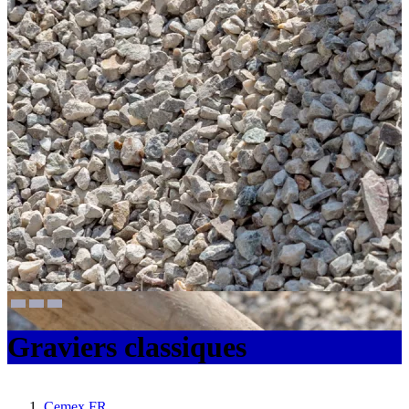
Graviers classiques
Cemex FR