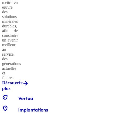
mettre en
œuvre
des
solutions
minérales
durables,
afin de
construire
un avenir
meilleur
au
service
des
générations
actuelles
et
futures.
Découvrir
plus
eco
Vertua
location_on
Implantations