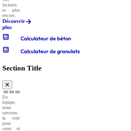
factures
et plus
encore.
Découvrir
plus
calculate
Calculateur de béton
calculate
Calculateur de granulats
Section Title
✕
En
équipe,
nous
ouvrons
la voie
pour
creer et