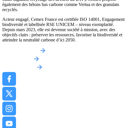
également des bétons bas carbone comme Vertua et des granulats
recyclés.
Acteur engagé, Cemex France est certifiée ISO 14001, Engagement
biodiversité et labellisée RSE UNICEM – niveau exemplarité.
Depuis mars 2023, elle est devenue société à mission, avec des
objectifs clairs : préserver les ressources, favoriser la biodiversité et
atteindre la neutralité carbone d’ici 2050.
Obtenir un devis
Implantations
Contactez-nous