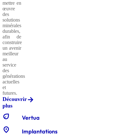
mettre en
œuvre
des
solutions
minérales
durables,
afin de
construire
un avenir
meilleur
au
service
des
générations
actuelles
et
futures.
Découvrir
plus
eco
Vertua
location_on
Implantations