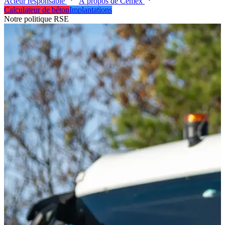
Acteur responsable
À propos de Cemex
Calculateur de béton
Implantations
Notre politique RSE