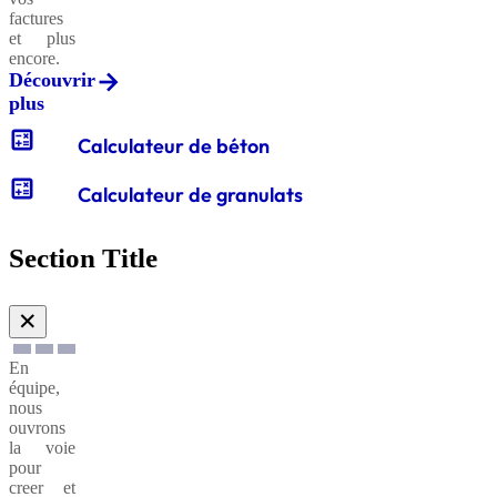
factures
et plus
encore.
Découvrir
plus
calculate
Calculateur de béton
calculate
Calculateur de granulats
Section Title
✕
En
équipe,
nous
ouvrons
la voie
pour
creer et