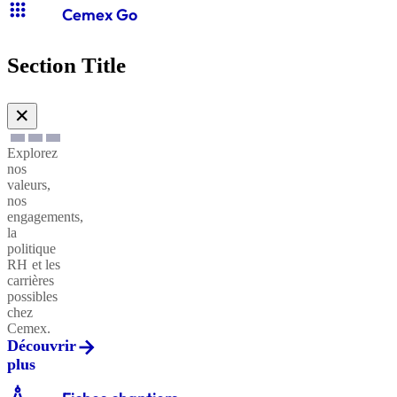
apps
Cemex Go
Section Title
✕
Explorez
nos
valeurs,
nos
engagements,
la
politique
RH et les
carrières
possibles
chez
Cemex.
Découvrir
plus
architecture