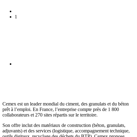
1
Cemex est un leader mondial du ciment, des granulats et du béton
prêt à l’emploi. En France, l’entreprise compte près de 1 800
collaborateurs et 270 sites répartis sur le territoire.
Son offre inclut des matériaux de construction (béton, granulats,
adjuvants) et des services (logistique, accompagnement technique,
outils digitaux, recyclage des déchets du BTP). Cemex propose