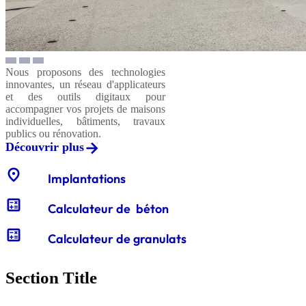
Nous proposons des technologies
innovantes, un réseau d'applicateurs
et des outils digitaux pour
accompagner vos projets de maisons
individuelles, bâtiments, travaux
publics ou rénovation.
Découvrir plus
location_on
Implantations
calculate
Calculateur de béton
calculate
Calculateur de granulats
Section Title