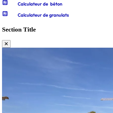
calculate
Calculateur de béton
calculate
Calculateur de granulats
Section Title
✕