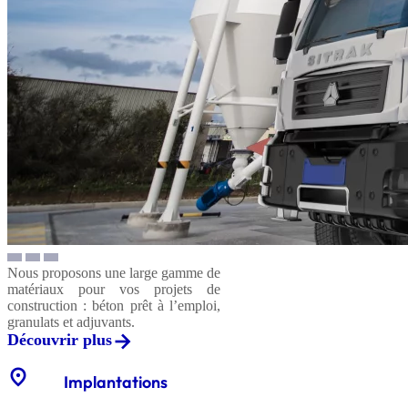
Nous proposons une large gamme de
matériaux pour vos projets de
construction : béton prêt à l’emploi,
granulats et adjuvants.
Découvrir plus
location_on
Implantations