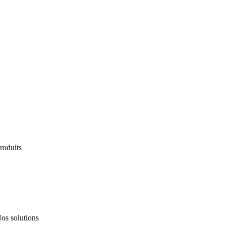
roduits
ervices
os solutions