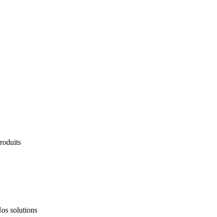
roduits
ervices
os solutions