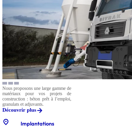
Nous proposons une large gamme de
matériaux pour vos projets de
construction : béton prêt à l’emploi,
granulats et adjuvants.
Découvrir plus
location_on
Implantations