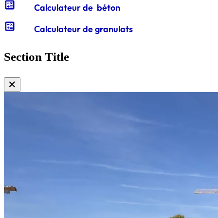
calculate
Calculateur de béton
calculate
Calculateur de granulats
Section Title
✕