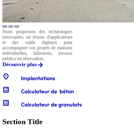
Nous proposons des technologies
innovantes, un réseau d'applicateurs
et des outils digitaux pour
accompagner vos projets de maisons
individuelles, bâtiments, travaux
publics ou rénovation.
Découvrir plus
location_on
Implantations
calculate
Calculateur de béton
calculate
Calculateur de granulats
Section Title