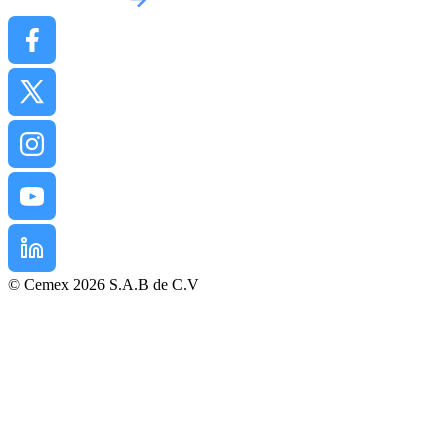
© Cemex 2026 S.A.B de C.V
Mentions légales
Politique de confidentialité
Conditions d’Achat
Conditions générales de vente