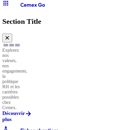
apps
Cemex Go
Section Title
✕
Explorez
nos
valeurs,
nos
engagements,
la
politique
RH et les
carrières
possibles
chez
Cemex.
Découvrir
plus
architecture