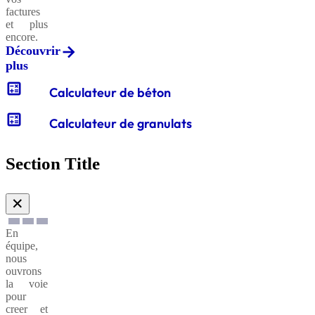
factures
et plus
encore.
Découvrir
plus
calculate
Calculateur de béton
calculate
Calculateur de granulats
Section Title
✕
En
équipe,
nous
ouvrons
la voie
pour
creer et