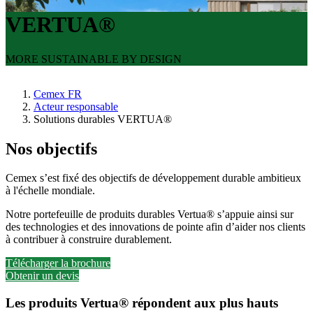
VERTUA®
MORE SUSTAINABLE BY DESIGN
Cemex FR
Acteur responsable
Solutions durables VERTUA®
Nos objectifs
Cemex s’est fixé des objectifs de développement durable ambitieux
à l'échelle mondiale.
Notre portefeuille de produits durables Vertua® s’appuie ainsi sur
des technologies et des innovations de pointe afin d’aider nos clients
à contribuer à construire durablement.
Télécharger la brochure
Obtenir un devis
Les produits Vertua® répondent aux plus hauts