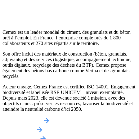
Cemex est un leader mondial du ciment, des granulats et du béton
prêt à l’emploi. En France, l’entreprise compte près de 1 800
collaborateurs et 270 sites répartis sur le territoire.
Son offre inclut des matériaux de construction (béton, granulats,
adjuvants) et des services (logistique, accompagnement technique,
outils digitaux, recyclage des déchets du BTP). Cemex propose
également des bétons bas carbone comme Vertua et des granulats
recyclés.
Acteur engagé, Cemex France est certifiée ISO 14001, Engagement
biodiversité et labellisée RSE UNICEM – niveau exemplarité.
Depuis mars 2023, elle est devenue société à mission, avec des
objectifs clairs : préserver les ressources, favoriser la biodiversité et
atteindre la neutralité carbone d’ici 2050.
Obtenir un devis
Implantations
Contactez-nous