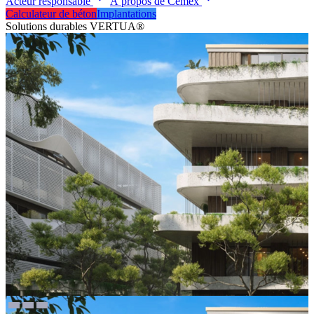
Acteur responsable
À propos de Cemex
Calculateur de béton
Implantations
Solutions durables VERTUA®