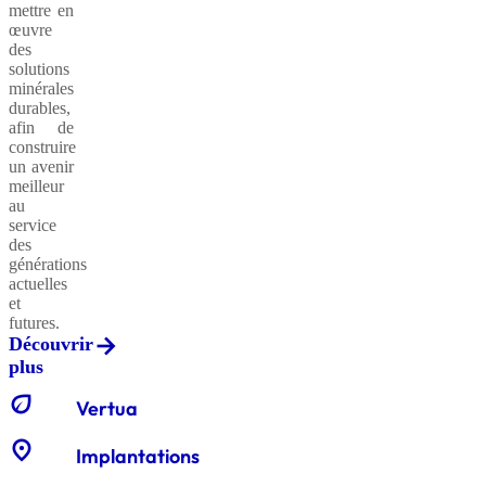
mettre en
œuvre
des
solutions
minérales
durables,
afin de
construire
un avenir
meilleur
au
service
des
générations
actuelles
et
futures.
Découvrir
plus
eco
Vertua
location_on
Implantations