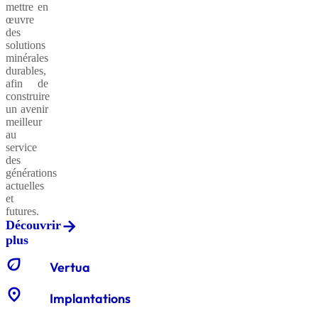
mettre en
œuvre
des
solutions
minérales
durables,
afin de
construire
un avenir
meilleur
au
service
des
générations
actuelles
et
futures.
Découvrir
plus
eco
Vertua
location_on
Implantations