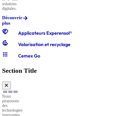
solutions
digitales.
Découvrir
Graviers
plus
classiques
handshake
Applicateurs Experensol®
compost
Valorisation et recyclage
Graves
apps
classiques
Cemex Go
Section Title
Sables
à
✕
enduire
Nous
proposons
Sables
des
technologies
à
innovantes,
maçonner