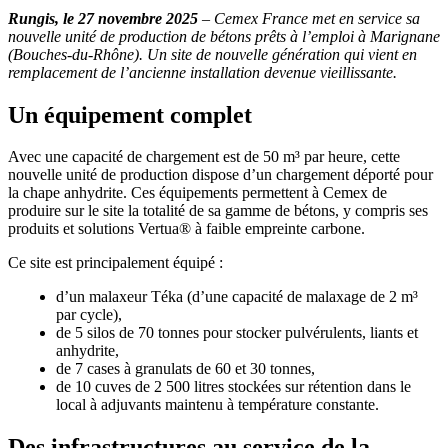
Rungis, le 27 novembre 2025
– Cemex France met en service sa
nouvelle unité de production de bétons prêts à l’emploi à Marignane
(Bouches-du-Rhône). Un site de nouvelle génération qui vient en
remplacement de l’ancienne installation devenue vieillissante.
Un équipement complet
Avec une capacité de chargement est de 50 m³ par heure, cette
nouvelle unité de production dispose d’un chargement déporté pour
la chape anhydrite. Ces équipements permettent à Cemex de
produire sur le site la totalité de sa gamme de bétons, y compris ses
produits et solutions Vertua® à faible empreinte carbone.
Ce site est principalement équipé :
d’un malaxeur Téka (d’une capacité de malaxage de 2 m³
par cycle),
de 5 silos de 70 tonnes pour stocker pulvérulents, liants et
anhydrite,
de 7 cases à granulats de 60 et 30 tonnes,
de 10 cuves de 2 500 litres stockées sur rétention dans le
local à adjuvants maintenu à température constante.
Des infrastructures au service de la