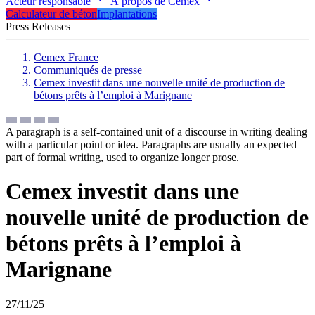
Acteur responsable
À propos de Cemex
Calculateur de béton
Implantations
Press Releases
Cemex France
Communiqués de presse
Cemex investit dans une nouvelle unité de production de
bétons prêts à l’emploi à Marignane
A paragraph is a self-contained unit of a discourse in writing dealing
with a particular point or idea. Paragraphs are usually an expected
part of formal writing, used to organize longer prose.
Cemex investit dans une
nouvelle unité de production de
bétons prêts à l’emploi à
Marignane
27/11/25