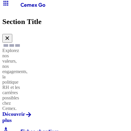
apps
Cemex Go
Section Title
✕
Explorez
nos
valeurs,
nos
engagements,
la
politique
RH et les
carrières
possibles
chez
Cemex.
Découvrir
plus
architecture