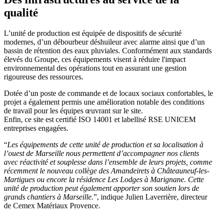
qualité
L’unité de production est équipée de dispositifs de sécurité
modernes, d’un débourbeur déshuileur avec alarme ainsi que d’un
bassin de rétention des eaux pluviales. Conformément aux standards
élevés du Groupe, ces équipements visent à réduire l'impact
environnemental des opérations tout en assurant une gestion
rigoureuse des ressources.
Dotée d’un poste de commande et de locaux sociaux confortables, le
projet a également permis une amélioration notable des conditions
de travail pour les équipes œuvrant sur le site.
Enfin, ce site est certifié ISO 14001 et labellisé RSE UNICEM
entreprises engagées.
“
Les équipements de cette unité de production et sa localisation à
l’ouest de Marseille nous permettent d’accompagner nos clients
avec réactivité et souplesse dans l’ensemble de leurs projets, comme
récemment le nouveau collège des Amandeirets à Châteauneuf-les-
Martigues ou encore la résidence Les Lodges à Marignane.
Cette
unité de production peut également apporter son soutien lors de
grands chantiers à Marseille.
”, indique Julien Laverrière, directeur
de Cemex Matériaux Provence.