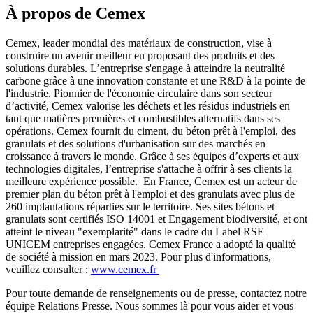
À propos de Cemex
Cemex, leader mondial des matériaux de construction, vise à
construire un avenir meilleur en proposant des produits et des
solutions durables. L’entreprise s'engage à atteindre la neutralité
carbone grâce à une innovation constante et une R&D à la pointe de
l'industrie. Pionnier de l'économie circulaire dans son secteur
d’activité, Cemex valorise les déchets et les résidus industriels en
tant que matières premières et combustibles alternatifs dans ses
opérations. Cemex fournit du ciment, du béton prêt à l'emploi, des
granulats et des solutions d'urbanisation sur des marchés en
croissance à travers le monde. Grâce à ses équipes d’experts et aux
technologies digitales, l’entreprise s'attache à offrir à ses clients la
meilleure expérience possible. En France, Cemex est un acteur de
premier plan du béton prêt à l'emploi et des granulats avec plus de
260 implantations réparties sur le territoire. Ses sites bétons et
granulats sont certifiés ISO 14001 et Engagement biodiversité, et ont
atteint le niveau "exemplarité" dans le cadre du Label RSE
UNICEM entreprises engagées. Cemex France a adopté la qualité
de société à mission en mars 2023. Pour plus d'informations,
veuillez consulter :
www.cemex.fr
Pour toute demande de renseignements ou de presse, contactez notre
équipe Relations Presse. Nous sommes là pour vous aider et vous