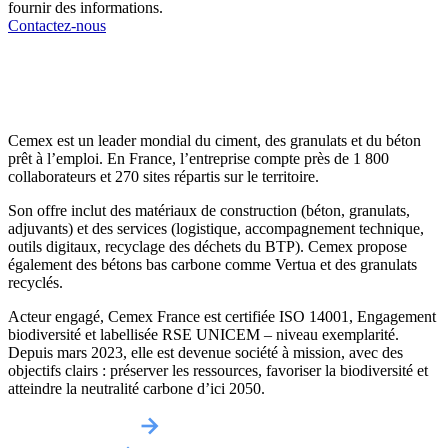
fournir des informations.
Contactez-nous
Cemex est un leader mondial du ciment, des granulats et du béton
prêt à l’emploi. En France, l’entreprise compte près de 1 800
collaborateurs et 270 sites répartis sur le territoire.
Son offre inclut des matériaux de construction (béton, granulats,
adjuvants) et des services (logistique, accompagnement technique,
outils digitaux, recyclage des déchets du BTP). Cemex propose
également des bétons bas carbone comme Vertua et des granulats
recyclés.
Acteur engagé, Cemex France est certifiée ISO 14001, Engagement
biodiversité et labellisée RSE UNICEM – niveau exemplarité.
Depuis mars 2023, elle est devenue société à mission, avec des
objectifs clairs : préserver les ressources, favoriser la biodiversité et
atteindre la neutralité carbone d’ici 2050.
Obtenir un devis