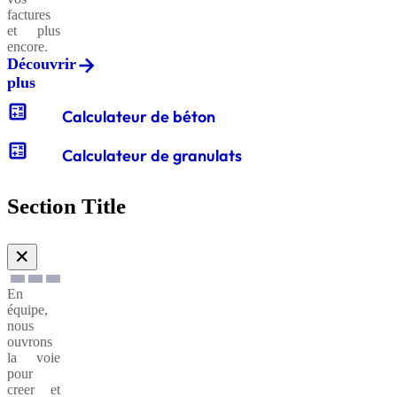
factures
et plus
encore.
Découvrir
plus
calculate
Calculateur de béton
calculate
Calculateur de granulats
Section Title
✕
En
équipe,
nous
ouvrons
la voie
pour
creer et