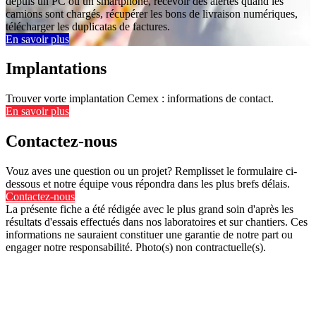
depuis un PC ou un smartphone, recevoir des alertes quand les
camions sont chargés, récupérer les bons de livraison numériques,
télécharger les duplicatas de factures.
En savoir plus
Implantations
Trouver vorte implantation Cemex : informations de contact.
En savoir plus
Contactez-nous
Vouz aves une question ou un projet? Remplisset le formulaire ci-
dessous et notre équipe vous répondra dans les plus brefs délais.
Contactez-nous
La présente fiche a été rédigée avec le plus grand soin d'après les
résultats d'essais effectués dans nos laboratoires et sur chantiers. Ces
informations ne sauraient constituer une garantie de notre part ou
engager notre responsabilité. Photo(s) non contractuelle(s).