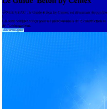
Le Guide Béton by Cemex
💡NOUVEAU : le Guide Béton by Cemex est désormais disponible
!
Un outil complet conçu pour les professionnels de la construction et
de l’aménagement.
En savoir plus