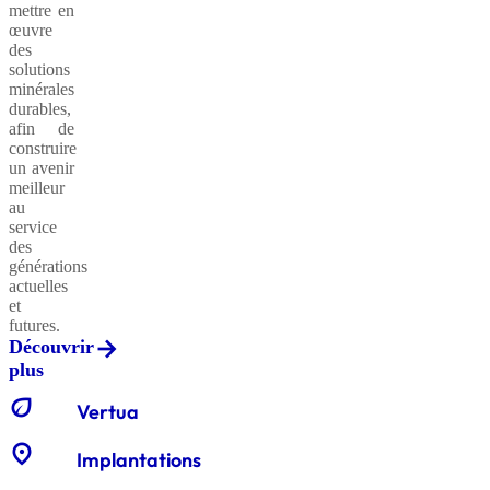
mettre en
œuvre
des
solutions
minérales
durables,
afin de
construire
un avenir
meilleur
au
service
des
générations
actuelles
et
futures.
Découvrir
plus
eco
Vertua
location_on
Implantations