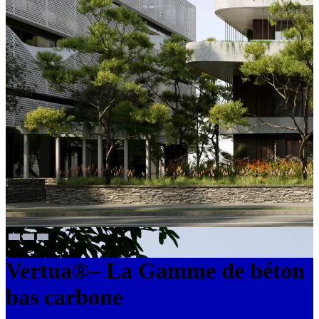
Vertua®– La Gamme de béton
bas carbone