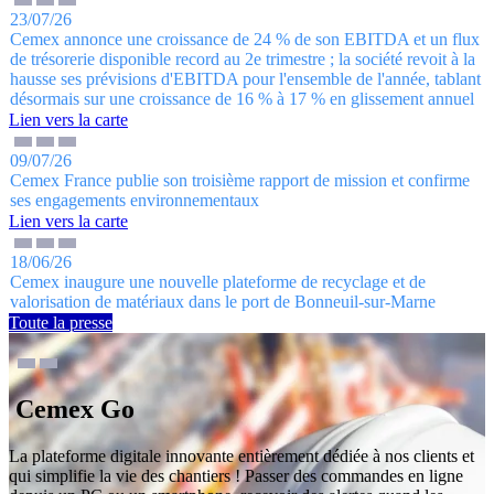
23/07/26
Cemex annonce une croissance de 24 % de son EBITDA et un flux
de trésorerie disponible record au 2e trimestre ; la société revoit à la
hausse ses prévisions d'EBITDA pour l'ensemble de l'année, tablant
désormais sur une croissance de 16 % à 17 % en glissement annuel
Lien vers la carte
09/07/26
Cemex France publie son troisième rapport de mission et confirme
ses engagements environnementaux
Lien vers la carte
18/06/26
Cemex inaugure une nouvelle plateforme de recyclage et de
valorisation de matériaux dans le port de Bonneuil-sur-Marne
Toute la presse
Cemex Go
La plateforme digitale innovante entièrement dédiée à nos clients et
qui simplifie la vie des chantiers ! Passer des commandes en ligne