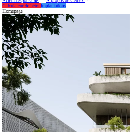
Acteur responsable
À propos de Cemex
Calculateur de béton
Implantations
Homepage