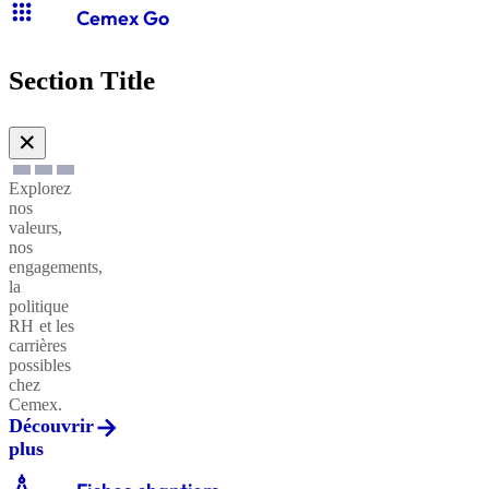
apps
Cemex Go
Section Title
✕
Explorez
nos
valeurs,
nos
engagements,
la
politique
RH et les
carrières
possibles
chez
Cemex.
Découvrir
plus
architecture