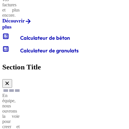
factures
et plus
encore.
Découvrir
plus
calculate
Calculateur de béton
calculate
Calculateur de granulats
Section Title
✕
En
équipe,
nous
ouvrons
la voie
pour
creer et