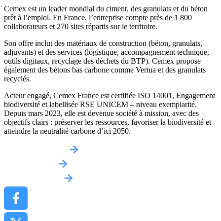
Cemex est un leader mondial du ciment, des granulats et du béton
prêt à l’emploi. En France, l’entreprise compte près de 1 800
collaborateurs et 270 sites répartis sur le territoire.
Son offre inclut des matériaux de construction (béton, granulats,
adjuvants) et des services (logistique, accompagnement technique,
outils digitaux, recyclage des déchets du BTP). Cemex propose
également des bétons bas carbone comme Vertua et des granulats
recyclés.
Acteur engagé, Cemex France est certifiée ISO 14001, Engagement
biodiversité et labellisée RSE UNICEM – niveau exemplarité.
Depuis mars 2023, elle est devenue société à mission, avec des
objectifs clairs : préserver les ressources, favoriser la biodiversité et
atteindre la neutralité carbone d’ici 2050.
Obtenir un devis
Implantations
Contactez-nous