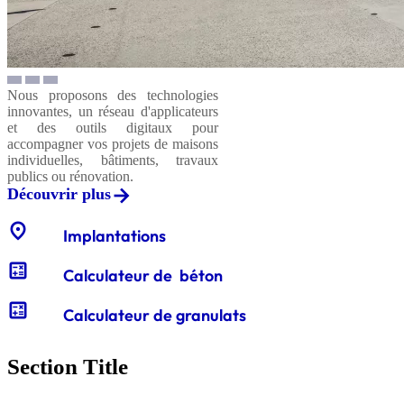
Nous proposons des technologies
innovantes, un réseau d'applicateurs
et des outils digitaux pour
accompagner vos projets de maisons
individuelles, bâtiments, travaux
publics ou rénovation.
Découvrir plus
location_on
Implantations
calculate
Calculateur de béton
calculate
Calculateur de granulats
Section Title