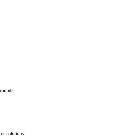
roduits
ervices
os solutions