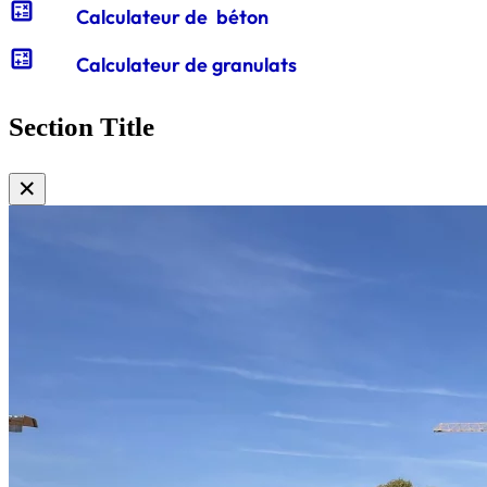
calculate
Calculateur de béton
calculate
Calculateur de granulats
Section Title
✕