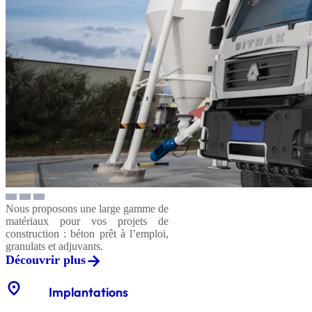
Nous proposons une large gamme de
matériaux pour vos projets de
construction : béton prêt à l’emploi,
granulats et adjuvants.
Découvrir plus
location_on
Implantations