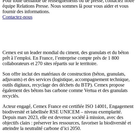
Pour toute demande de renseignements ou de presse, contactez notre
équipe Relations Presse. Nous sommes là pour vous aider et vous
fournir des informations.
Contactez-nous
Cemex est un leader mondial du ciment, des granulats et du béton
prêt à l’emploi. En France, l’entreprise compte près de 1 800
collaborateurs et 270 sites répartis sur le territoire.
Son offre inclut des matériaux de construction (béton, granulats,
adjuvants) et des services (logistique, accompagnement technique,
outils digitaux, recyclage des déchets du BTP). Cemex propose
également des bétons bas carbone comme Vertua et des granulats
recyclés.
Acteur engagé, Cemex France est certifiée ISO 14001, Engagement
biodiversité et labellisée RSE UNICEM – niveau exemplarité.
Depuis mars 2023, elle est devenue société à mission, avec des
objectifs clairs : préserver les ressources, favoriser la biodiversité et
atteindre la neutralité carbone d’ici 2050.