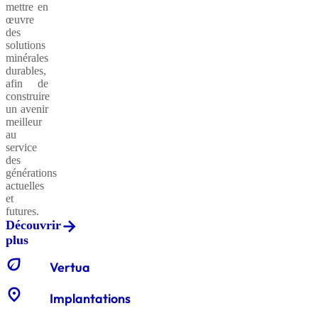
mettre en
œuvre
des
solutions
minérales
durables,
afin de
construire
un avenir
meilleur
au
service
des
générations
actuelles
et
futures.
Découvrir
plus
eco
Vertua
location_on
Implantations