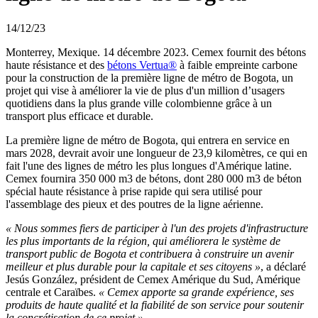
14/12/23
Monterrey, Mexique. 14 décembre 2023. Cemex fournit des bétons
haute résistance et des
bétons Vertua®
à faible empreinte carbone
pour la construction de la première ligne de métro de Bogota, un
projet qui vise à améliorer la vie de plus d'un million d’usagers
quotidiens dans la plus grande ville colombienne grâce à un
transport plus efficace et durable.
La première ligne de métro de Bogota, qui entrera en service en
mars 2028, devrait avoir une longueur de 23,9 kilomètres, ce qui en
fait l'une des lignes de métro les plus longues d'Amérique latine.
Cemex fournira 350 000 m3 de bétons, dont 280 000 m3 de béton
spécial haute résistance à prise rapide qui sera utilisé pour
l'assemblage des pieux et des poutres de la ligne aérienne.
« Nous sommes fiers de participer à l'un des projets d'infrastructure
les plus importants de la région, qui améliorera le système de
transport public de Bogota et contribuera à construire un avenir
meilleur et plus durable pour la capitale et ses citoyens »
, a déclaré
Jesús González, président de Cemex Amérique du Sud, Amérique
centrale et Caraïbes.
« Cemex apporte sa grande expérience, ses
produits de haute qualité et la fiabilité de son service pour soutenir
la concrétisation de ce projet ».