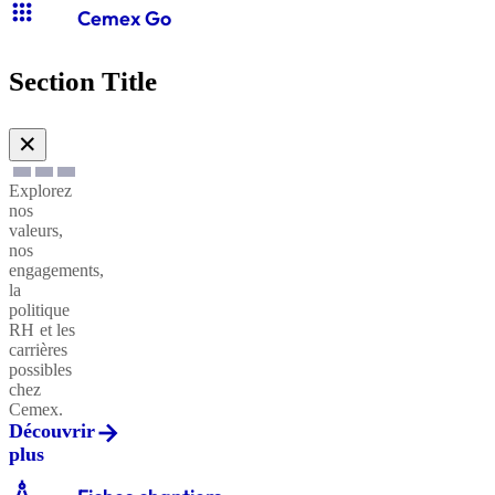
apps
Cemex Go
Section Title
✕
Explorez
nos
valeurs,
nos
engagements,
la
politique
RH et les
carrières
possibles
chez
Cemex.
Découvrir
plus
architecture