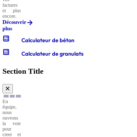
factures
et plus
encore.
Découvrir
plus
calculate
Calculateur de béton
calculate
Calculateur de granulats
Section Title
✕
En
équipe,
nous
ouvrons
la voie
pour
creer et