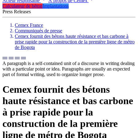
Acteur responsable
À propos de Cemex
Calculateur de béton
Implantations
Press Releases
Cemex France
Communiqués de presse
Cemex fournit des bétons haute résistance et bas carbone à
prise rapide pour la construction de la première ligne de métro
de Bogota
A paragraph is a self-contained unit of a discourse in writing dealing
with a particular point or idea. Paragraphs are usually an expected
part of formal writing, used to organize longer prose.
Cemex fournit des bétons
haute résistance et bas carbone
à prise rapide pour la
construction de la première
ligne de métro de Bogota