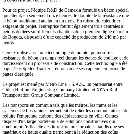
Pour ce projet, l'équipe R&D de Cemex a formulé un béton spécial
qui atteint, en seulement onze heures, le double de la résistance que
le béton traditionnel atteint en un mois. En raison du calendrier
exigeant du projet, l'entreprise fournit également trois centrales à
bétons dédiées sur différents chantiers de la première ligne de métro
de Bogota, disposant d’une capacité de production de 240 m3 par
heure.
Cemex utilise aussi une technologie de pointe qui mesure la
résistance du béton en temps réel durant les étapes de coulage et de
durcissement du processus de construction. Cette technologie a été
baptisée « Spider Tracker » en raison de ses capteurs en forme de
pattes d'araignée.
Le projet est mené par Metro Line 1 S.A.S., un partenariat entre
China Harbour Engineering Company Limited et Xi'An Rail
Transportation Group Company Limited.
Les transports en commun tels que les métros, les trams et les
systèmes de bus rapides permettent de relier les communautés et de
réduire l'empreinte carbone des déplacements en ville. Cemex
dispose d'un large portefeuille de solutions constructives qui
améliorent l’efficacité des infrastructures urbaines, tandis que ses
matériaux de haute qualité participent à la réduction des coûts