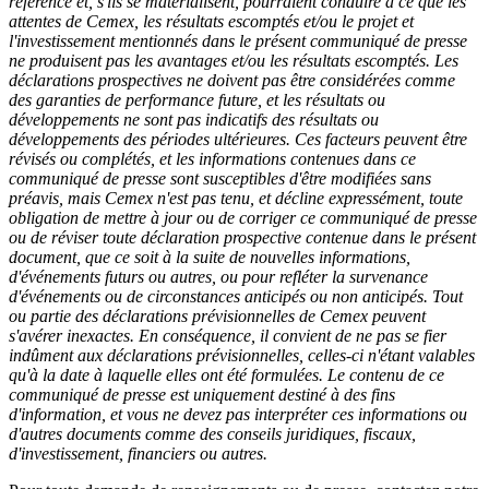
référence et, s'ils se matérialisent, pourraient conduire à ce que les
attentes de Cemex, les résultats escomptés et/ou le projet et
l'investissement mentionnés dans le présent communiqué de presse
ne produisent pas les avantages et/ou les résultats escomptés. Les
déclarations prospectives ne doivent pas être considérées comme
des garanties de performance future, et les résultats ou
développements ne sont pas indicatifs des résultats ou
développements des périodes ultérieures. Ces facteurs peuvent être
révisés ou complétés, et les informations contenues dans ce
communiqué de presse sont susceptibles d'être modifiées sans
préavis, mais Cemex n'est pas tenu, et décline expressément, toute
obligation de mettre à jour ou de corriger ce communiqué de presse
ou de réviser toute déclaration prospective contenue dans le présent
document, que ce soit à la suite de nouvelles informations,
d'événements futurs ou autres, ou pour refléter la survenance
d'événements ou de circonstances anticipés ou non anticipés. Tout
ou partie des déclarations prévisionnelles de Cemex peuvent
s'avérer inexactes. En conséquence, il convient de ne pas se fier
indûment aux déclarations prévisionnelles, celles-ci n'étant valables
qu'à la date à laquelle elles ont été formulées. Le contenu de ce
communiqué de presse est uniquement destiné à des fins
d'information, et vous ne devez pas interpréter ces informations ou
d'autres documents comme des conseils juridiques, fiscaux,
d'investissement, financiers ou autres.