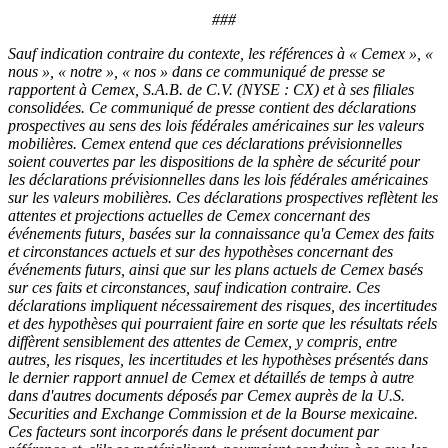
###
Sauf indication contraire du contexte, les références à « Cemex », «
nous », « notre », « nos » dans ce communiqué de presse se
rapportent à Cemex, S.A.B. de C.V. (NYSE : CX) et à ses filiales
consolidées. Ce communiqué de presse contient des déclarations
prospectives au sens des lois fédérales américaines sur les valeurs
mobilières. Cemex entend que ces déclarations prévisionnelles
soient couvertes par les dispositions de la sphère de sécurité pour
les déclarations prévisionnelles dans les lois fédérales américaines
sur les valeurs mobilières. Ces déclarations prospectives reflètent les
attentes et projections actuelles de Cemex concernant des
événements futurs, basées sur la connaissance qu'a Cemex des faits
et circonstances actuels et sur des hypothèses concernant des
événements futurs, ainsi que sur les plans actuels de Cemex basés
sur ces faits et circonstances, sauf indication contraire. Ces
déclarations impliquent nécessairement des risques, des incertitudes
et des hypothèses qui pourraient faire en sorte que les résultats réels
diffèrent sensiblement des attentes de Cemex, y compris, entre
autres, les risques, les incertitudes et les hypothèses présentés dans
le dernier rapport annuel de Cemex et détaillés de temps à autre
dans d'autres documents déposés par Cemex auprès de la U.S.
Securities and Exchange Commission et de la Bourse mexicaine.
Ces facteurs sont incorporés dans le présent document par