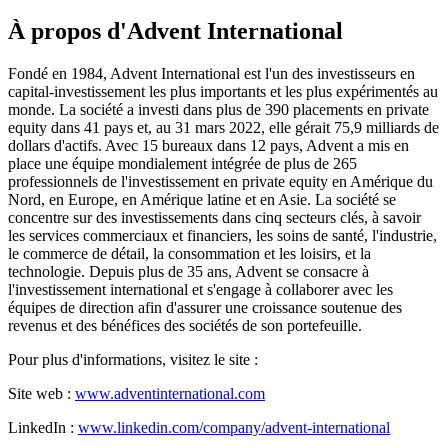
À propos d'Advent International
Fondé en 1984, Advent International est l'un des investisseurs en
capital-investissement les plus importants et les plus expérimentés au
monde. La société a investi dans plus de 390 placements en private
equity dans 41 pays et, au 31 mars 2022, elle gérait 75,9 milliards de
dollars d'actifs. Avec 15 bureaux dans 12 pays, Advent a mis en
place une équipe mondialement intégrée de plus de 265
professionnels de l'investissement en private equity en Amérique du
Nord, en Europe, en Amérique latine et en Asie. La société se
concentre sur des investissements dans cinq secteurs clés, à savoir
les services commerciaux et financiers, les soins de santé, l'industrie,
le commerce de détail, la consommation et les loisirs, et la
technologie. Depuis plus de 35 ans, Advent se consacre à
l'investissement international et s'engage à collaborer avec les
équipes de direction afin d'assurer une croissance soutenue des
revenus et des bénéfices des sociétés de son portefeuille.
Pour plus d'informations, visitez le site :
Site web :
www.adventinternational.com
LinkedIn :
www.linkedin.com/company/advent-international