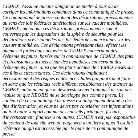
CEMEX n'assume aucune obligation de mettre à jour ou de
corriger les informations contenues dans ce communiqué de presse.
Ce communiqué de presse contient des déclarations prévisionnelles
au sens des lois fédérales américaines sur les valeurs mobilières.
CEMEX entend que ces déclarations prévisionnelles soient
couvertes par les dispositions de la sphère de sécurité pour les
déclarations prévisionnelles des lois fédérales américaines sur les
valeurs mobilières. Ces déclarations prévisionnelles reflètent les
attentes et projections actuelles de CEMEX concernant des
événements futurs, basées sur la connaissance de CEMEX des faits
et circonstances actuels et sur des hypothèses concernant des
événements futurs, ainsi que les plans actuels de CEMEX basés sur
ces faits et circonstances. Ces déclarations impliquent
nécessairement des risques et des incertitudes qui pourraient faire
en sorte que les résultats réels diffèrent sensiblement des attentes de
CEMEX, notamment que le désinvestissement annoncé ne soit pas
réalisé ou que NEORIS ne se développe pas comme prévu. Le
contenu de ce communiqué de presse est uniquement destiné à des
fins d'information, et vous ne devez pas considérer ces informations
ou tout autre support comme des conseils juridiques, fiscaux,
d'investissement, financiers ou autres. CEMEX n'est pas responsable
du contenu de tout site web ou page web d'un tiers auquel il est fait
référence ou qui est accessible par le biais de ce communiqué de
presse.