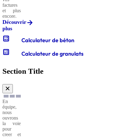
factures
et plus
encore.
Découvrir
plus
calculate
Calculateur de béton
calculate
Calculateur de granulats
Section Title
✕
En
équipe,
nous
ouvrons
la voie
pour
creer et