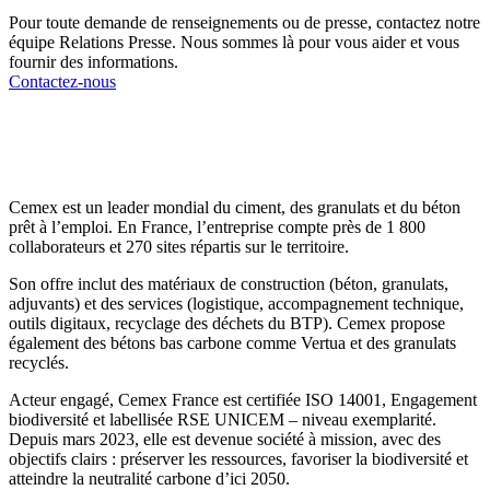
Pour toute demande de renseignements ou de presse, contactez notre
équipe Relations Presse. Nous sommes là pour vous aider et vous
fournir des informations.
Contactez-nous
Cemex est un leader mondial du ciment, des granulats et du béton
prêt à l’emploi. En France, l’entreprise compte près de 1 800
collaborateurs et 270 sites répartis sur le territoire.
Son offre inclut des matériaux de construction (béton, granulats,
adjuvants) et des services (logistique, accompagnement technique,
outils digitaux, recyclage des déchets du BTP). Cemex propose
également des bétons bas carbone comme Vertua et des granulats
recyclés.
Acteur engagé, Cemex France est certifiée ISO 14001, Engagement
biodiversité et labellisée RSE UNICEM – niveau exemplarité.
Depuis mars 2023, elle est devenue société à mission, avec des
objectifs clairs : préserver les ressources, favoriser la biodiversité et
atteindre la neutralité carbone d’ici 2050.