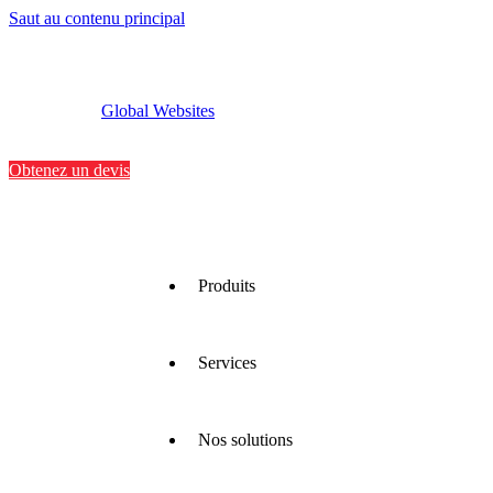
Saut au contenu principal
Global Websites
Implantations
Contactez-nous
Obtenez un devis
Produits
Services
Nous
proposons
une large
gamme
Nos solutions
de
Nous
matériaux
optimisons