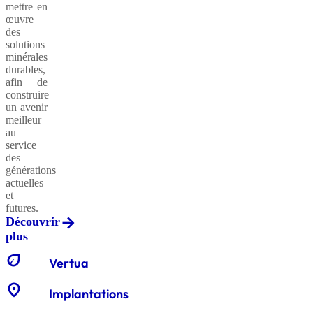
mettre en
œuvre
des
solutions
minérales
durables,
afin de
construire
un avenir
meilleur
au
service
des
générations
actuelles
et
futures.
Découvrir
plus
eco
Vertua
location_on
Implantations