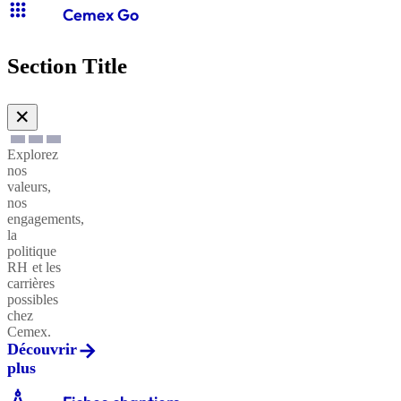
apps
Cemex Go
Section Title
✕
Explorez
nos
valeurs,
nos
engagements,
la
politique
RH et les
carrières
possibles
chez
Cemex.
Découvrir
plus
architecture