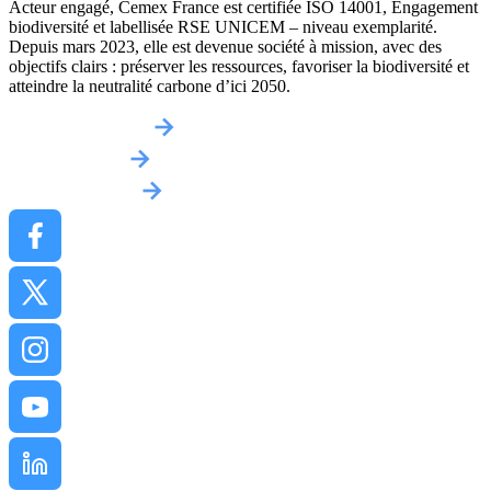
Acteur engagé, Cemex France est certifiée ISO 14001, Engagement
biodiversité et labellisée RSE UNICEM – niveau exemplarité.
Depuis mars 2023, elle est devenue société à mission, avec des
objectifs clairs : préserver les ressources, favoriser la biodiversité et
atteindre la neutralité carbone d’ici 2050.
Obtenir un devis
Implantations
Contactez-nous