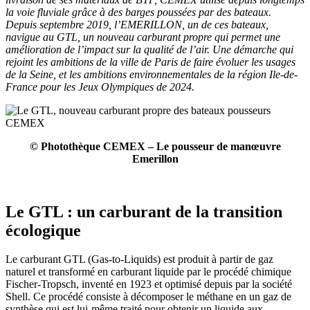
la voie fluviale grâce à des barges poussées par des bateaux.
Depuis septembre 2019, l’EMERILLON, un de ces bateaux,
navigue au GTL, un nouveau carburant propre qui permet une
amélioration de l’impact sur la qualité de l’air. Une démarche qui
rejoint les ambitions de la ville de Paris de faire évoluer les usages
de la Seine, et les ambitions environnementales de la région Ile-de-
France pour les Jeux Olympiques de 2024.
© Photothèque CEMEX – Le pousseur de manœuvre
Emerillon
Le GTL : un carburant de la transition
écologique
Le carburant GTL (Gas-to-Liquids) est produit à partir de gaz
naturel et transformé en carburant liquide par le procédé chimique
Fischer-Tropsch, inventé en 1923 et optimisé depuis par la société
Shell. Ce procédé consiste à décomposer le méthane en un gaz de
synthèse qui est lui-même traité pour obtenir un liquide aux