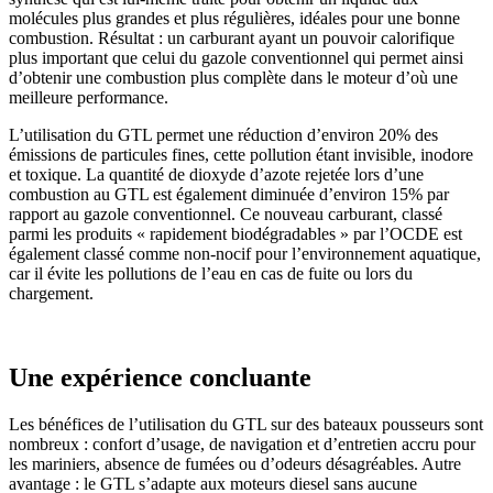
molécules plus grandes et plus régulières, idéales pour une bonne
combustion. Résultat : un carburant ayant un pouvoir calorifique
plus important que celui du gazole conventionnel qui permet ainsi
d’obtenir une combustion plus complète dans le moteur d’où une
meilleure performance.
L’utilisation du GTL permet une réduction d’environ 20% des
émissions de particules fines, cette pollution étant invisible, inodore
et toxique. La quantité de dioxyde d’azote rejetée lors d’une
combustion au GTL est également diminuée d’environ 15% par
rapport au gazole conventionnel. Ce nouveau carburant, classé
parmi les produits « rapidement biodégradables » par l’OCDE est
également classé comme non-nocif pour l’environnement aquatique,
car il évite les pollutions de l’eau en cas de fuite ou lors du
chargement.
Une expérience concluante
Les bénéfices de l’utilisation du GTL sur des bateaux pousseurs sont
nombreux : confort d’usage, de navigation et d’entretien accru pour
les mariniers, absence de fumées ou d’odeurs désagréables. Autre
avantage : le GTL s’adapte aux moteurs diesel sans aucune