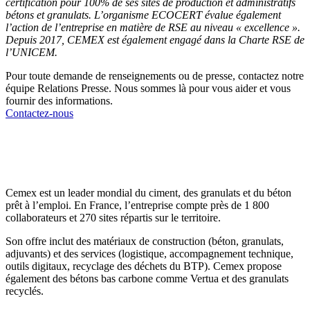
certification pour 100% de ses sites de production et administratifs
bétons et granulats. L’organisme ECOCERT évalue également
l’action de l’entreprise en matière de RSE au niveau « excellence ».
Depuis 2017, CEMEX est également engagé dans la Charte RSE de
l’UNICEM.
Pour toute demande de renseignements ou de presse, contactez notre
équipe Relations Presse. Nous sommes là pour vous aider et vous
fournir des informations.
Contactez-nous
Cemex est un leader mondial du ciment, des granulats et du béton
prêt à l’emploi. En France, l’entreprise compte près de 1 800
collaborateurs et 270 sites répartis sur le territoire.
Son offre inclut des matériaux de construction (béton, granulats,
adjuvants) et des services (logistique, accompagnement technique,
outils digitaux, recyclage des déchets du BTP). Cemex propose
également des bétons bas carbone comme Vertua et des granulats
recyclés.