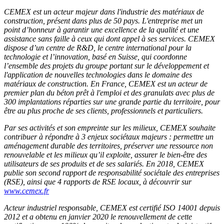
CEMEX est un acteur majeur dans l'industrie des matériaux de
construction, présent dans plus de 50 pays. L'entreprise met un
point d’honneur à garantir une excellence de la qualité et une
assistance sans faille à ceux qui dont appel à ses services. CEMEX
dispose d’un centre de R&D, le centre international pour la
technologie et l’innovation, basé en Suisse, qui coordonne
l’ensemble des projets du groupe portant sur le développement et
l'application de nouvelles technologies dans le domaine des
matériaux de construction. En France, CEMEX est un acteur de
premier plan du béton prêt à l'emploi et des granulats avec plus de
300 implantations réparties sur une grande partie du territoire, pour
être au plus proche de ses clients, professionnels et particuliers.
Par ses activités et son empreinte sur les milieux, CEMEX souhaite
contribuer à répondre à 3 enjeux sociétaux majeurs : permettre un
aménagement durable des territoires, préserver une ressource non
renouvelable et les milieux qu’il exploite, assurer le bien-être des
utilisateurs de ses produits et de ses salariés. En 2018, CEMEX
publie son second rapport de responsabilité sociétale des entreprises
(RSE), ainsi que 4 rapports de RSE locaux, à découvrir sur
www.cemex.fr
Acteur industriel responsable, CEMEX est certifié ISO 14001 depuis
2012 et a obtenu en janvier 2020 le renouvellement de cette