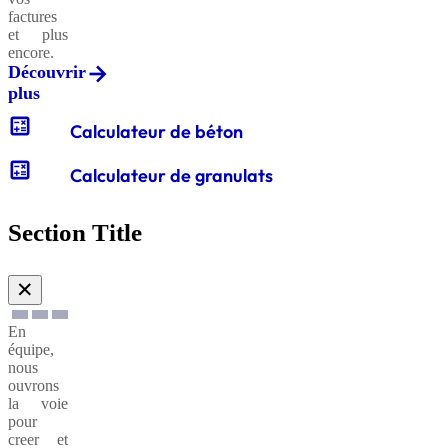
factures
et plus
encore.
Découvrir
plus
calculate
Calculateur de béton
calculate
Calculateur de granulats
Section Title
✕
En
équipe,
nous
ouvrons
la voie
pour
creer et