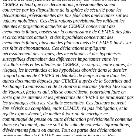
CEMEX entend que ces déclarations prévisionnelles soient
couvertes par les dispositions de la sphère de sécurité pour les
déclarations prévisionnelles des lois fédérales américaines sur les
valeurs mobilières. Ces déclarations prévisionnelles reflètent les
attentes et projections actuelles de CEMEX concernant des
événements futurs, basées sur la connaissance de CEMEX des faits
et circonstances actuels, et des hypothèses concernant des
événements futurs, ainsi que les plans actuels de CEMEX basés sur
ces faits et circonstances. Ces déclarations impliquent
nécessairement des risques, des incertitudes et des hypothèses
susceptibles d'entraîner des différences importantes entre les
résultats réels et les attentes de CEMEX, y compris, entre autres, les
risques, les incertitudes et les hypothèses abordés dans le dernier
rapport annuel de CEMEX et détaillés de temps à autre dans les
autres documents déposés par CEMEX auprès de la Securities and
Exchange Commission et de la Bourse mexicaine (Bolsa Mexicana
de Valores), facteurs qui, s'ils se concrétisent, pourraient faire en
sorte que les attentes et les projections de CEMEX ne produisent pas
les avantages et/ou les résultats escomptés. Ces facteurs peuvent
être révisés ou complétés, mais CEMEX n'a pas l'obligation, et la
rejette expressément, de mettre à jour ou de corriger ce
communiqué de presse ou toute déclaration prévisionnelle contenue
dans ce document, que ce soit à la suite de nouvelles informations,
d'événements futurs ou autres. Tout ou partie des déclarations
prévisionnelles de CEMEX peuvent s'avérer inexactes. Par