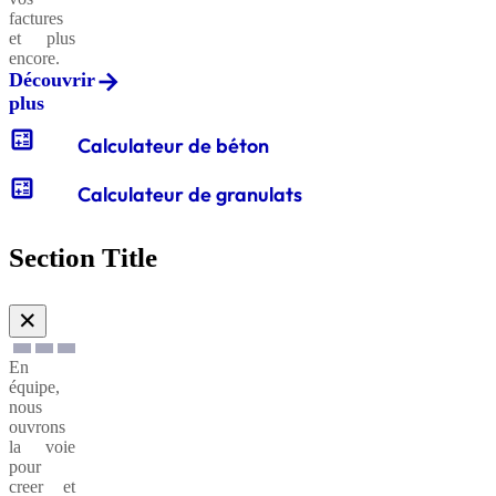
factures
et plus
encore.
Découvrir
plus
calculate
Calculateur de béton
calculate
Calculateur de granulats
Section Title
✕
En
équipe,
nous
ouvrons
la voie
pour
creer et