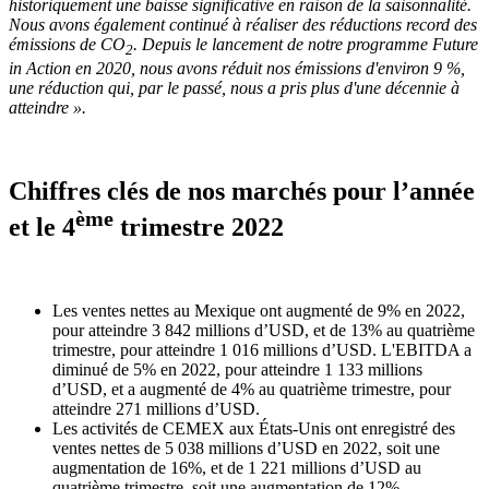
historiquement une baisse significative en raison de la saisonnalité.
Nous avons également continué à réaliser des réductions record des
émissions de CO
. Depuis le lancement de notre programme Future
2
in Action en 2020, nous avons réduit nos émissions d'environ 9 %,
une réduction qui, par le passé, nous a pris plus d'une décennie à
atteindre ».
Chiffres clés de nos marchés pour l’année
ème
et le 4
trimestre 2022
Les ventes nettes au Mexique ont augmenté de 9% en 2022,
pour atteindre 3 842 millions d’USD, et de 13% au quatrième
trimestre, pour atteindre 1 016 millions d’USD. L'EBITDA a
diminué de 5% en 2022, pour atteindre 1 133 millions
d’USD, et a augmenté de 4% au quatrième trimestre, pour
atteindre 271 millions d’USD.
Les activités de CEMEX aux États-Unis ont enregistré des
ventes nettes de 5 038 millions d’USD en 2022, soit une
augmentation de 16%, et de 1 221 millions d’USD au
quatrième trimestre, soit une augmentation de 12%.