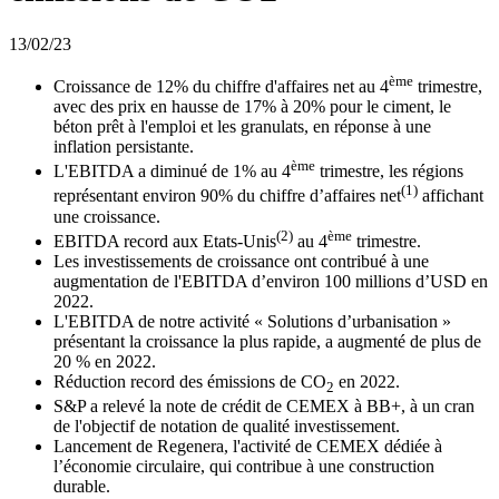
13/02/23
ème
Croissance de 12% du chiffre d'affaires net au 4
trimestre,
avec des prix en hausse de 17% à 20% pour le ciment, le
béton prêt à l'emploi et les granulats, en réponse à une
inflation persistante.
ème
L'EBITDA a diminué de 1% au 4
trimestre, les régions
(1)
représentant environ 90% du chiffre d’affaires net
affichant
une croissance.
(2)
ème
EBITDA record aux Etats-Unis
au 4
trimestre.
Les investissements de croissance ont contribué à une
augmentation de l'EBITDA d’environ 100 millions d’USD en
2022.
L'EBITDA de notre activité « Solutions d’urbanisation »
présentant la croissance la plus rapide, a augmenté de plus de
20 % en 2022.
Réduction record des émissions de CO
en 2022.
2
S&P a relevé la note de crédit de CEMEX à BB+, à un cran
de l'objectif de notation de qualité investissement.
Lancement de Regenera, l'activité de CEMEX dédiée à
l’économie circulaire, qui contribue à une construction
durable.