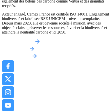
également des bétons bas carbone comme Vertua et des granulats
recyclés.
Acteur engagé, Cemex France est certifiée ISO 14001, Engagement
biodiversité et labellisée RSE UNICEM – niveau exemplarité.
Depuis mars 2023, elle est devenue société à mission, avec des
objectifs clairs : préserver les ressources, favoriser la biodiversité et
atteindre la neutralité carbone d’ici 2050.
Obtenir un devis
Implantations
Contactez-nous