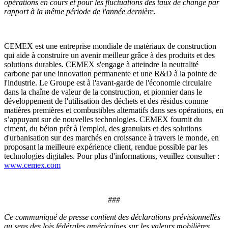
opérations en cours et pour les fluctuations des taux de change par
rapport à la même période de l'année dernière.
CEMEX est une entreprise mondiale de matériaux de construction
qui aide à construire un avenir meilleur grâce à des produits et des
solutions durables. CEMEX s'engage à atteindre la neutralité
carbone par une innovation permanente et une R&D à la pointe de
l'industrie. Le Groupe est à l'avant-garde de l'économie circulaire
dans la chaîne de valeur de la construction, et pionnier dans le
développement de l'utilisation des déchets et des résidus comme
matières premières et combustibles alternatifs dans ses opérations, en
s’appuyant sur de nouvelles technologies. CEMEX fournit du
ciment, du béton prêt à l'emploi, des granulats et des solutions
d'urbanisation sur des marchés en croissance à travers le monde, en
proposant la meilleure expérience client, rendue possible par les
technologies digitales. Pour plus d'informations, veuillez consulter :
www.cemex.com
###
Ce communiqué de presse contient des déclarations prévisionnelles
au sens des lois fédérales américaines sur les valeurs mobilières.