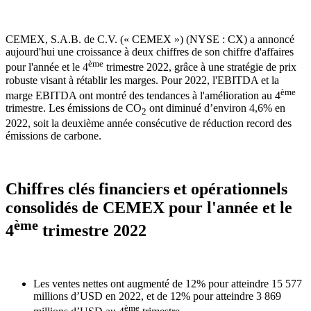
CEMEX, S.A.B. de C.V. (« CEMEX ») (NYSE : CX) a annoncé
aujourd'hui une croissance à deux chiffres de son chiffre d'affaires
ème
pour l'année et le 4
trimestre 2022, grâce à une stratégie de prix
robuste visant à rétablir les marges. Pour 2022, l'EBITDA et la
ème
marge EBITDA ont montré des tendances à l'amélioration au 4
trimestre. Les émissions de CO
ont diminué d’environ 4,6% en
2
2022, soit la deuxième année consécutive de réduction record des
émissions de carbone.
Chiffres clés financiers et opérationnels
consolidés de CEMEX pour l'année et le
ème
4
trimestre 2022
Les ventes nettes ont augmenté de 12% pour atteindre 15 577
millions d’USD en 2022, et de 12% pour atteindre 3 869
ème