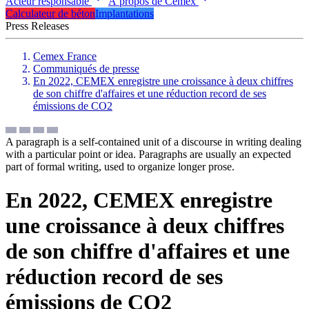
Acteur responsable
À propos de Cemex
Calculateur de béton
Implantations
Press Releases
Cemex France
Communiqués de presse
En 2022, CEMEX enregistre une croissance à deux chiffres
de son chiffre d'affaires et une réduction record de ses
émissions de CO2
A paragraph is a self-contained unit of a discourse in writing dealing
with a particular point or idea. Paragraphs are usually an expected
part of formal writing, used to organize longer prose.
En 2022, CEMEX enregistre
une croissance à deux chiffres
de son chiffre d'affaires et une
réduction record de ses
émissions de CO2