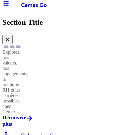
apps
Cemex Go
Section Title
✕
Explorez
nos
valeurs,
nos
engagements,
la
politique
RH et les
carrières
possibles
chez
Cemex.
Découvrir
plus
architecture