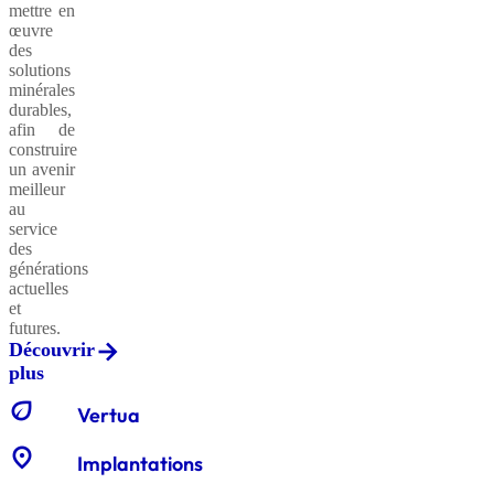
mettre en
œuvre
des
solutions
minérales
durables,
afin de
construire
un avenir
meilleur
au
service
des
générations
actuelles
et
futures.
Découvrir
plus
eco
Vertua
location_on
Implantations