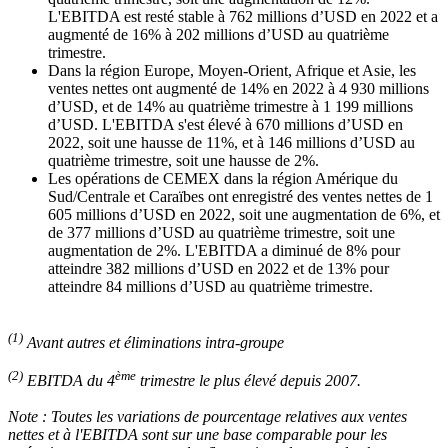
L'EBITDA est resté stable à 762 millions d’USD en 2022 et a
augmenté de 16% à 202 millions d’USD au quatrième
trimestre.
Dans la région Europe, Moyen-Orient, Afrique et Asie, les
ventes nettes ont augmenté de 14% en 2022 à 4 930 millions
d’USD, et de 14% au quatrième trimestre à 1 199 millions
d’USD. L'EBITDA s'est élevé à 670 millions d’USD en
2022, soit une hausse de 11%, et à 146 millions d’USD au
quatrième trimestre, soit une hausse de 2%.
Les opérations de CEMEX dans la région Amérique du
Sud/Centrale et Caraïbes ont enregistré des ventes nettes de 1
605 millions d’USD en 2022, soit une augmentation de 6%, et
de 377 millions d’USD au quatrième trimestre, soit une
augmentation de 2%. L'EBITDA a diminué de 8% pour
atteindre 382 millions d’USD en 2022 et de 13% pour
atteindre 84 millions d’USD au quatrième trimestre.
(1)
Avant autres et éliminations intra-groupe
(2)
ème
EBITDA du 4
trimestre le plus élevé depuis 2007.
Note : Toutes les variations de pourcentage relatives aux ventes
nettes et à l'EBITDA sont sur une base comparable pour les