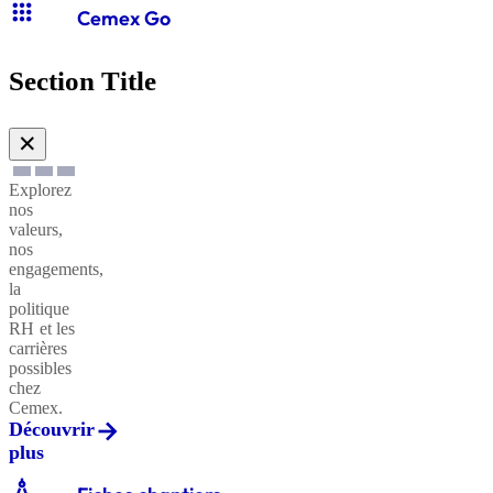
apps
Cemex Go
Section Title
✕
Explorez
nos
valeurs,
nos
engagements,
la
politique
RH et les
carrières
possibles
chez
Cemex.
Découvrir
plus
architecture