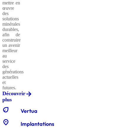
mettre en
œuvre
des
solutions
minérales
durables,
afin de
construire
un avenir
meilleur
au
service
des
générations
actuelles
et
futures.
Découvrir
plus
eco
Vertua
location_on
Implantations