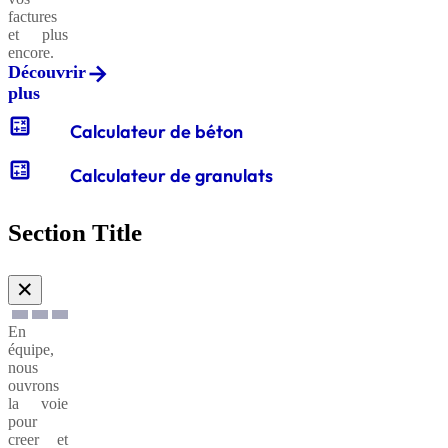
factures
et plus
encore.
Découvrir
plus
calculate
Calculateur de béton
calculate
Calculateur de granulats
Section Title
✕
En
équipe,
nous
ouvrons
la voie
pour
creer et