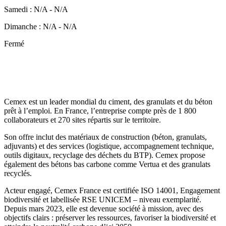
Samedi
:
N/A
-
N/A
Dimanche
:
N/A
-
N/A
Fermé
Cemex est un leader mondial du ciment, des granulats et du béton
prêt à l’emploi. En France, l’entreprise compte près de 1 800
collaborateurs et 270 sites répartis sur le territoire.
Son offre inclut des matériaux de construction (béton, granulats,
adjuvants) et des services (logistique, accompagnement technique,
outils digitaux, recyclage des déchets du BTP). Cemex propose
également des bétons bas carbone comme Vertua et des granulats
recyclés.
Acteur engagé, Cemex France est certifiée ISO 14001, Engagement
biodiversité et labellisée RSE UNICEM – niveau exemplarité.
Depuis mars 2023, elle est devenue société à mission, avec des
objectifs clairs : préserver les ressources, favoriser la biodiversité et