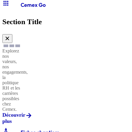
apps
Cemex Go
Section Title
✕
Explorez
nos
valeurs,
nos
engagements,
la
politique
RH et les
carrières
possibles
chez
Cemex.
Découvrir
plus
architecture