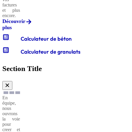
factures
et plus
encore.
Découvrir
plus
calculate
Calculateur de béton
calculate
Calculateur de granulats
Section Title
✕
En
équipe,
nous
ouvrons
la voie
pour
creer et