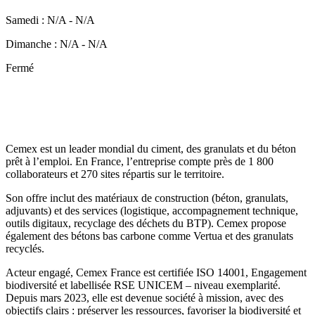
Samedi
:
N/A
-
N/A
Dimanche
:
N/A
-
N/A
Fermé
Cemex est un leader mondial du ciment, des granulats et du béton
prêt à l’emploi. En France, l’entreprise compte près de 1 800
collaborateurs et 270 sites répartis sur le territoire.
Son offre inclut des matériaux de construction (béton, granulats,
adjuvants) et des services (logistique, accompagnement technique,
outils digitaux, recyclage des déchets du BTP). Cemex propose
également des bétons bas carbone comme Vertua et des granulats
recyclés.
Acteur engagé, Cemex France est certifiée ISO 14001, Engagement
biodiversité et labellisée RSE UNICEM – niveau exemplarité.
Depuis mars 2023, elle est devenue société à mission, avec des
objectifs clairs : préserver les ressources, favoriser la biodiversité et