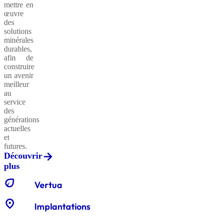
mettre en
œuvre
des
solutions
minérales
durables,
afin de
construire
un avenir
meilleur
au
service
des
générations
actuelles
et
futures.
Découvrir
plus
eco
Vertua
location_on
Implantations